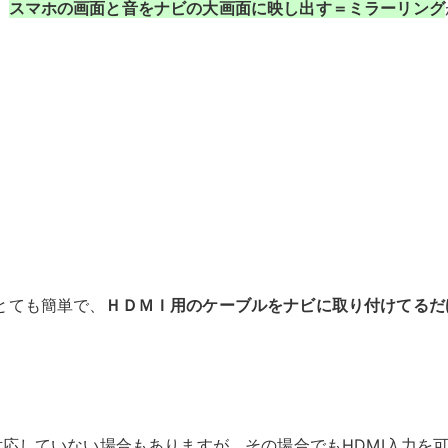
、
スマホの画面と音をナビの大画面に映し出す＝ミラーリング
とても簡単で、
ＨＤＭＩ用のケーブルをナビに取り付けてるだ
対応していない場合もありますが、その場合でもHDMI入力を