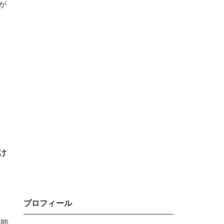
が
け
プロフィール
可能