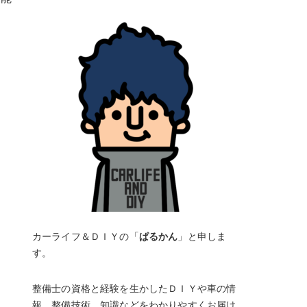
カーライフ＆ＤＩＹの「
ぱるかん
」と申しま
す。
整備士の資格と経験を生かしたＤＩＹや車の情
報、整備技術、知識などをわかりやすくお届け