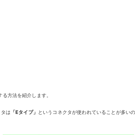
する方法を紹介します。
クタは
「Eタイプ」
というコネクタが使われていることが多い