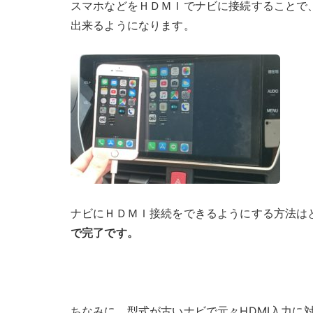
スマホなどをＨＤＭＩでナビに接続することで
出来るようになります。
ナビにＨＤＭＩ接続をできるようにする方法は
で完了です。
ちなみに、型式が古いナビで元々HDMI入力に