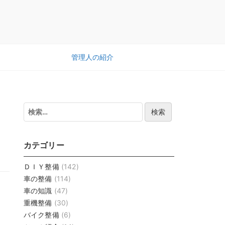
管理人の紹介
検
索:
カテゴリー
ＤＩＹ整備
(142)
車の整備
(114)
車の知識
(47)
重機整備
(30)
バイク整備
(6)