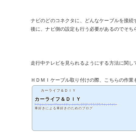
ナビのどのコネクタに、どんなケーブルを接続
後に、ナビ側の設定も行う必要があるのでそち
走行中テレビを見られるようにする方法に関し
ＨＤＭＩケーブル取り付けの際、こちらの作業
カーライフ＆ＤＩＹ
カーライフ＆ＤＩＹ
https://carlifeanddiy.com/2021/03/29/toyotatv
車好きによる車好きのためのブログ