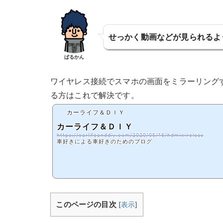
せっかく動画などが見られるよ
ぱるかん
ワイヤレス接続でスマホの画面をミラーリング
る方はこれで解決です。
カーライフ＆ＤＩＹ
カーライフ＆ＤＩＹ
https://carlifeanddiy.com/2020/05/16/hdmiwireless
車好きによる車好きのためのブログ
このページの目次
[
表示
]