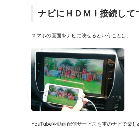
ナビにＨＤＭＩ接続して
スマホの画面をナビに映せるということは、
YouTubeや動画配信サービスを車のナビで楽