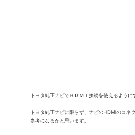
トヨタ純正ナビでＨＤＭＩ接続を使えるように
トヨタ純正ナビに限らず、ナビのHDMIのコネ
参考になるかと思います。