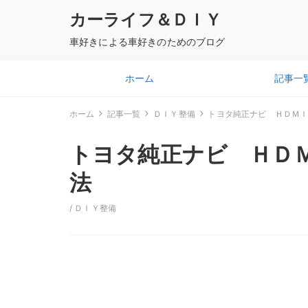
カーライフ＆ＤＩＹ
車好きによる車好きのためのブログ
ホーム
記事一
ホーム
記事一覧
ＤＩＹ整備
トヨタ純正ナビ ＨＤＭ
トヨタ純正ナビ ＨＤ
法
/
ＤＩＹ整備