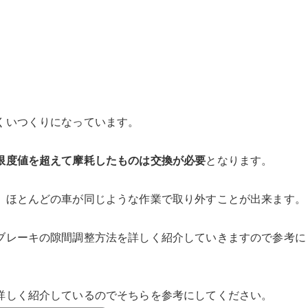
くいつくりになっています。
限度値を超えて摩耗したものは交換が必要
となります。
、ほとんどの車が同じような作業で取り外すことが出来ます。
ブレーキの隙間調整方法を詳しく紹介していきますので参考に
詳しく紹介しているのでそちらを参考にしてください。