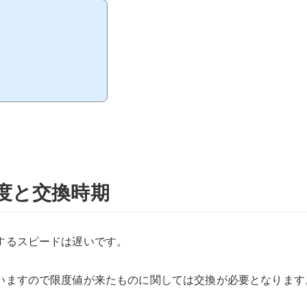
度と交換時期
するスピードは遅いです。
いますので限度値が来たものに関しては交換が必要となります