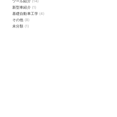
ツール紹介
(14)
新型車紹介
(1)
基礎自動車工学
(4)
その他
(8)
未分類
(1)