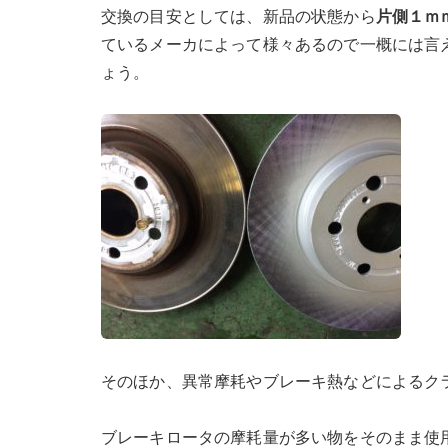
交換の目安としては、新品の状態から
片側１ｍ
ているメーカによって様々あるので一概には言
ょう。
そのほか、異常摩耗やブレーキ熱などによるク
ブレーキロータの摩耗量が多い物をそのまま使