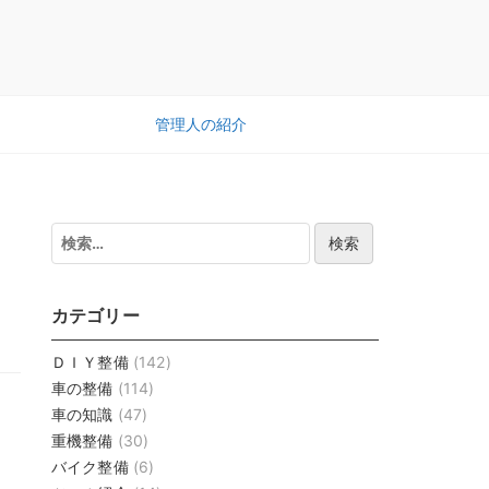
管理人の紹介
検
索:
カテゴリー
ＤＩＹ整備
(142)
車の整備
(114)
車の知識
(47)
重機整備
(30)
バイク整備
(6)