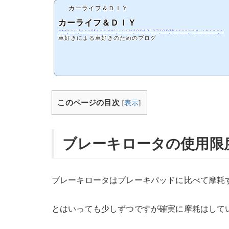
カーライフ＆ＤＩＹ
カーライフ＆ＤＩＹ
https://carlifeanddiy.com/2018/07/09/brakepad-change
車好きによる車好きのためのブログ
このページの目次
[
表示
]
ブレーキロータの使用限
ブレーキロータはブレーキパッドに比べて摩耗
とはいっても少しずつですが確実に摩耗はして