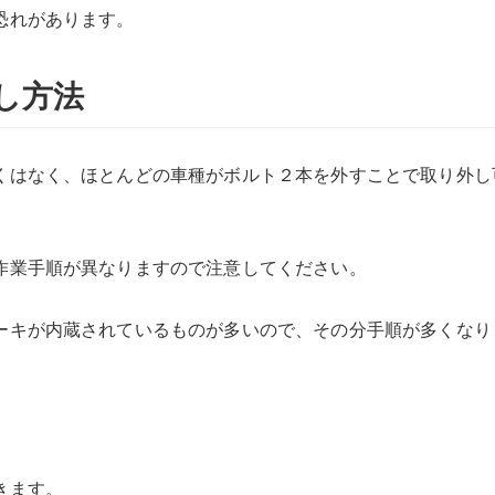
恐れがあります。
し方法
くはなく、ほとんどの車種がボルト２本を外すことで取り外し
作業手順が異なりますので注意してください。
ーキが内蔵されているものが多いので、その分手順が多くなり
きます。