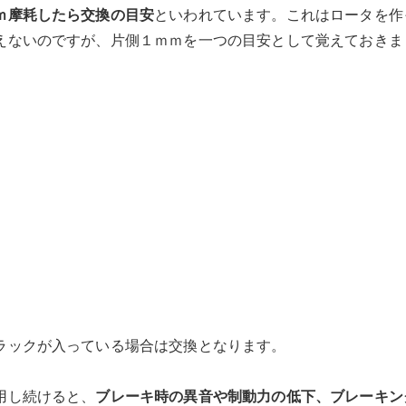
ｍ摩耗したら交換の目安
といわれています。これはロータを作
えないのですが、片側１ｍｍを一つの目安として覚えておきま
ラックが入っている場合は交換となります。
用し続けると、
ブレーキ時の異音や制動力の低下、ブレーキン