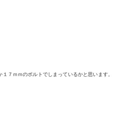
か１７ｍｍのボルトでしまっているかと思います。
。