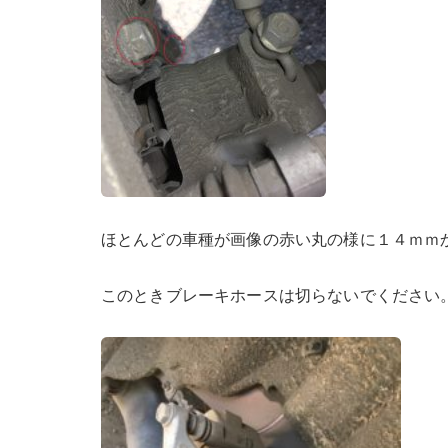
ほとんどの車種が画像の赤い丸の様に１４ｍｍ
このときブレーキホースは切らないでください