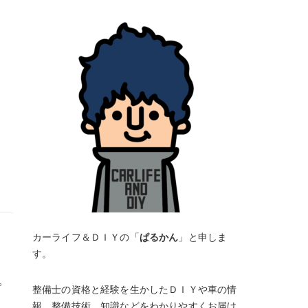
カーライフ＆ＤＩＹの「
ぱるかん
」と申しま
す。
。
整備士の資格と経験を生かしたＤＩＹや車の情
報、整備技術、知識などをわかりやすくお届け