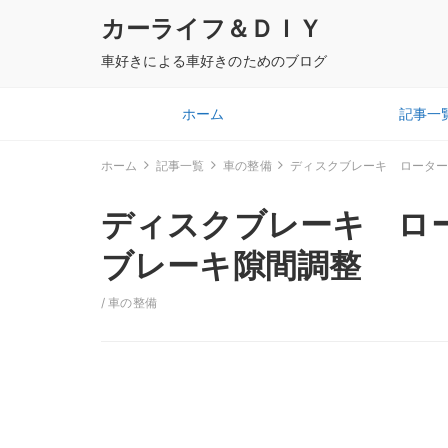
カーライフ＆ＤＩＹ
車好きによる車好きのためのブログ
ホーム
記事一
ホーム
記事一覧
車の整備
ディスクブレーキ ロータ
ディスクブレーキ ロ
ブレーキ隙間調整
/
車の整備