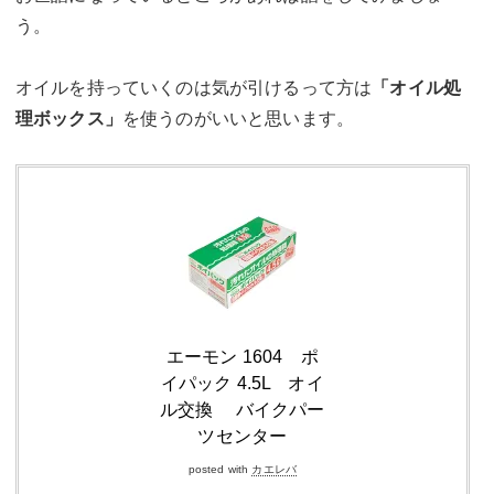
う。
オイルを持っていくのは気が引けるって方は
「オイル処
理ボックス」
を使うのがいいと思います。
エーモン 1604 ポ
イパック 4.5L オイ
ル交換 バイクパー
ツセンター
posted with
カエレバ