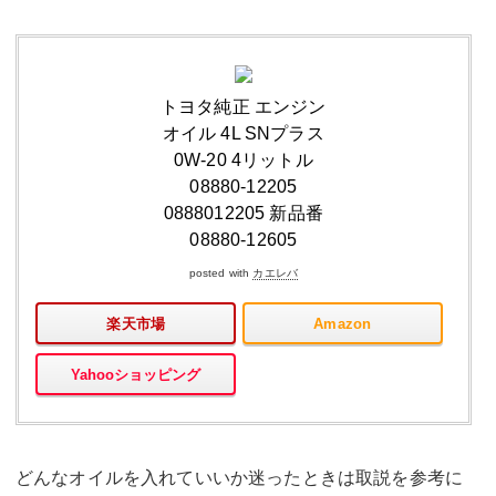
トヨタ純正 エンジン
オイル 4L SNプラス
0W-20 4リットル
08880-12205
0888012205 新品番
08880-12605
posted with
カエレバ
楽天市場
Amazon
Yahooショッピング
どんなオイルを入れていいか迷ったときは取説を参考に