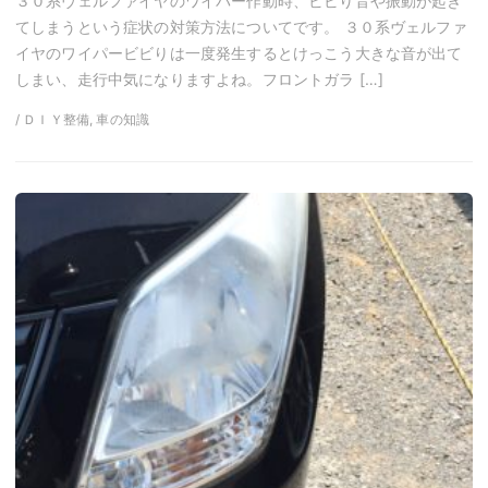
３０系ヴェルファイヤのワイパー作動時、ビビり音や振動が起き
てしまうという症状の対策方法についてです。 ３０系ヴェルファ
イヤのワイパービビりは一度発生するとけっこう大きな音が出て
しまい、走行中気になりますよね。フロントガラ […]
/ ＤＩＹ整備, 車の知識