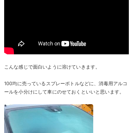
こんな感じで面白いように溶けていきます。
100均に売っているスプレーボトルなどに、消毒用アルコ
ールを小分けにして車にのせておくといいと思います。