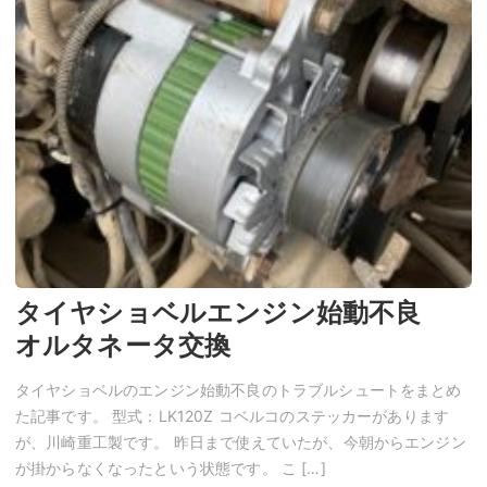
タイヤショベルエンジン始動不良
オルタネータ交換
タイヤショベルのエンジン始動不良のトラブルシュートをまとめ
た記事です。 型式：LK120Z コベルコのステッカーがあります
が、川崎重工製です。 昨日まで使えていたが、今朝からエンジン
が掛からなくなったという状態です。 こ […]