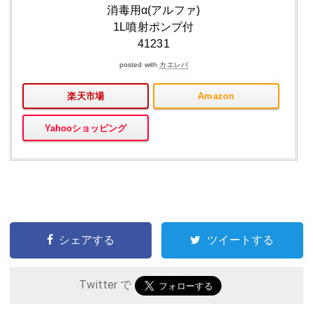
消毒用α(アルファ)
1L噴射ポンプ付
41231
posted with
カエレバ
楽天市場
Amazon
Yahooショッピング
シェアする
ツイートする
Twitter で