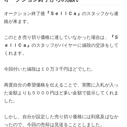
オークション終了後
『ＳｅｌｌＣａ』
のスタッフから連
絡が来ます。
このとき売り切り価格に達していなかった場合は、
『Ｓ
ｅｌｌＣａ』
のスタッフがバイヤーに値段の交渉をして
くれます。
今回付いた値段は１０万３千円ほどでした。
再度自分の希望価格を伝えることで、実際に入札が入っ
た金額よりも５０００円ほど多い金額で提示してくれま
した。
しかし、自分が設定した売り切り価格には到底及ばなか
ったので、今回の売却は見送ることとしました。