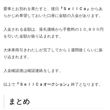
愛車とお別れを果たすと、後日
『ＳｅｌｌＣａ』
からあ
らかじめ希望しておいた口座に金額の入金があります。
入金される金額は、落札価格から手数料の１０,８００円
を引いた金額が振り込まれます。
大体車両引きわたしが完了してから１週間後くらいに振
り込まれます。
入金確認後は確認連絡をします。
以上で
『ＳｅｌｌＣａオークション』
終了となります。
まとめ