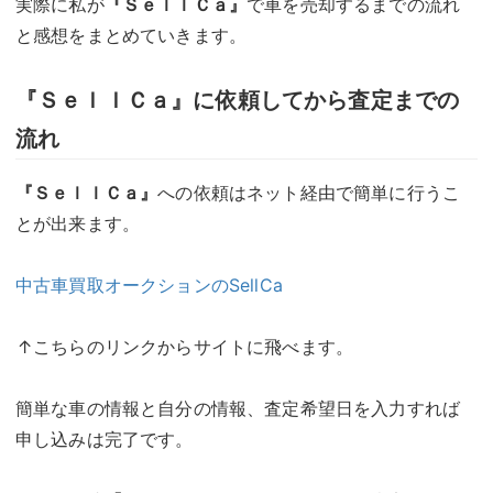
実際に私が
『ＳｅｌｌＣａ』
で車を売却するまでの流れ
と感想をまとめていきます。
『ＳｅｌｌＣａ』に依頼してから査定までの
流れ
『ＳｅｌｌＣａ』
への依頼はネット経由で簡単に行うこ
とが出来ます。
中古車買取オークションのSellCa
↑こちらのリンクからサイトに飛べます。
簡単な車の情報と自分の情報、査定希望日を入力すれば
申し込みは完了です。