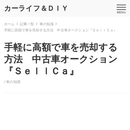
カーライフ＆ＤＩＹ
MENU
ホーム
記事一覧
車の知識
手軽に高額で車を売却する方法 中古車オークション『ＳｅｌｌＣａ』
手軽に高額で車を売却する
方法 中古車オークション
『ＳｅｌｌＣａ』
/
車の知識