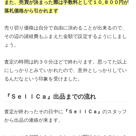
また、売買が決まった際は手数料として１０,８００円が
落札価格から引かれます
売り切り価格は自分で自由に決めることが出来るので、
その辺の諸経費もふまえた金額で設定するようにしまし
ょう。
査定の時間は約３０分ほどで終わります。思ってた以上
にしっかりとみていかれたので、意外としっかりしてい
るんだなという印象を受けました。
『ＳｅｌｌＣａ』
出品までの流れ
査定が終わったその日中に
『ＳｅｌｌＣａ』
のスタッフ
から出品の連絡が来ます。