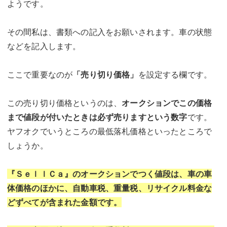
ようです。
その間私は、書類への記入をお願いされます。車の状態
などを記入します。
ここで重要なのが
「売り切り価格」
を設定する欄です。
この売り切り価格というのは、
オークションでこの価格
まで値段が付いたときは必ず売りますという数字
です。
ヤフオクでいうところの最低落札価格といったところで
しょうか。
『ＳｅｌｌＣａ』のオークションでつく値段は、車の車
体価格のほかに、自動車税、重量税、リサイクル料金な
どずべてが含まれた金額です。