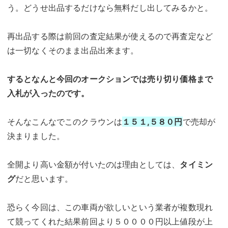
う。どうせ出品するだけなら無料だし出してみるかと。
再出品する際は前回の査定結果が使えるので再査定など
は一切なくそのまま出品出来ます。
するとなんと今回のオークションでは売り切り価格まで
入札が入ったのです。
そんなこんなでこのクラウンは
１５１,５８０円
で売却が
決まりました。
全開より高い金額が付いたのは理由としては、
タイミン
グ
だと思います。
恐らく今回は、この車両が欲しいという業者が複数現れ
て競ってくれた結果前回より５００００円以上値段が上