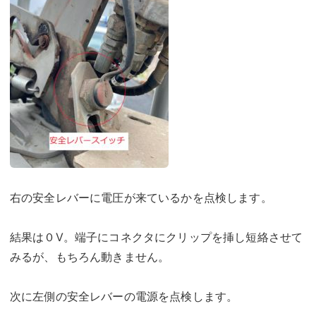
右の安全レバーに電圧が来ているかを点検します。
結果は０V。端子にコネクタにクリップを挿し短絡させて
みるが、もちろん動きません。
次に左側の安全レバーの電源を点検します。