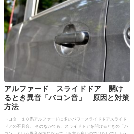
アルファード スライドドア 開け
るとき異音「バコン音」 原因と対策
方法
トヨタ １０系アルファードに多いパワースライドドアスライド
ドアの不具合。 そのなかでも、スライドドアを開けるときの「バ
コン」という異音が気になっている方も多いのではないでしょう