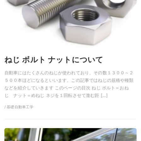
ねじ ボルト ナットについて
自動車にはたくさんのねじが使われており、その数１３００～２
５００本ほどになるといいます。この記事ではねじの規格や種類
などを紹介していきます このページの目次 ねじ ボルト＝おね
じ ナット＝めねじ ネジを１回転させて進む距 […]
/ 基礎自動車工学