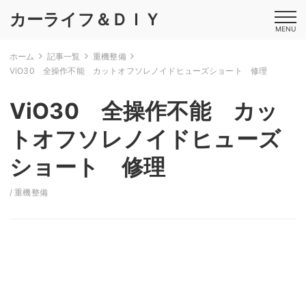
カーライフ＆ＤＩＹ
MENU
ホーム
記事一覧
重機整備
ViO30 全操作不能 カットオフソレノイドヒューズショート 修理
ViO30 全操作不能 カッ
トオフソレノイドヒューズ
ショート 修理
/
重機整備