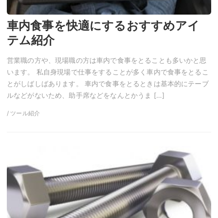
車内食事を快適にするおすすめアイ
テム紹介
営業職の方や、現場職の方は車内で食事をとることも多いかと思
います。 私自身現場で仕事をすることが多く車内で食事をとるこ
とがしばしばあります。 車内で食事をとるときは基本的にテーブ
ルなどがないため、助手席などをなんとかうま […]
/ ツール紹介