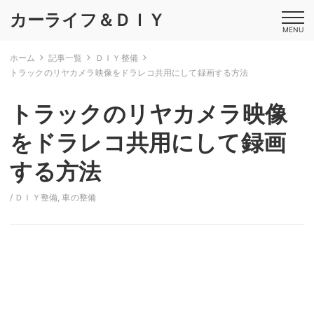
カーライフ＆ＤＩＹ
MENU
ホーム
記事一覧
ＤＩＹ整備
トラックのリヤカメラ映像をドラレコ共用にして録画する方法
トラックのリヤカメラ映像
をドラレコ共用にして録画
する方法
/
ＤＩＹ整備
,
車の整備