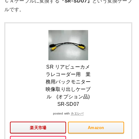
ＣＡケーブルに変換する
『SR-SD07』
という変換ケーブ
ルです。
SR リアビューカメ
ラレコーダー用 業
務用バックモニター
映像取り出しケーブ
ル (オプション品)
SR-SD07
posted with
カエレバ
楽天市場
Amazon