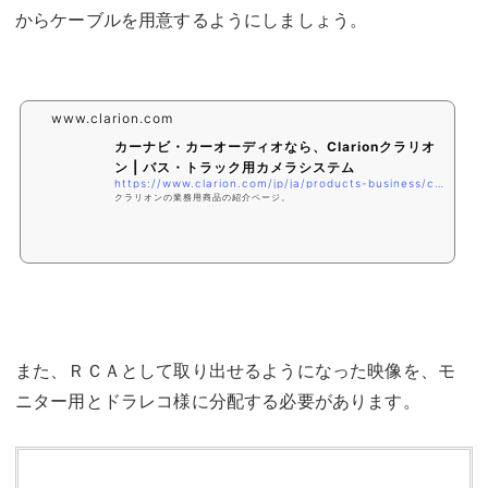
からケーブルを用意するようにしましょう。
www.clarion.com
カーナビ・カーオーディオなら、Clarionクラリオ
ン | バス・トラック用カメラシステム
https://www.clarion.com/jp/ja/products-business/camera/
クラリオンの業務用商品の紹介ページ。
また、ＲＣＡとして取り出せるようになった映像を、モ
ニター用とドラレコ様に分配する必要があります。