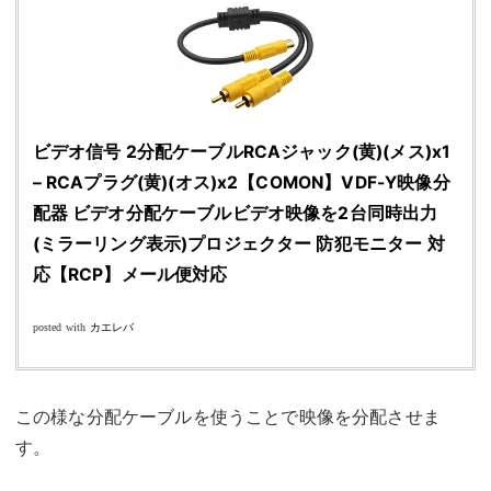
ビデオ信号 2分配ケーブルRCAジャック(黄)(メス)x1
– RCAプラグ(黄)(オス)x2【COMON】VDF-Y映像分
配器 ビデオ分配ケーブルビデオ映像を2台同時出力
(ミラーリング表示)プロジェクター 防犯モニター 対
応【RCP】メール便対応
posted with
カエレバ
この様な分配ケーブルを使うことで映像を分配させま
す。