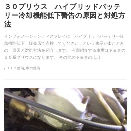
３０プリウス ハイブリッドバッテ
リー冷却機能低下警告の原因と対処方
法
インフォメーションディスプレイに「ハイブリッドバッテリー冷
却機能低下 販売店で点検してください」という表示が出たとき
の、原因と対処方法を紹介します。 今回紹介する車両はトヨタの
３０系プリウスになります。 その他のトヨタの […]
/ ＤＩＹ整備, 車の整備