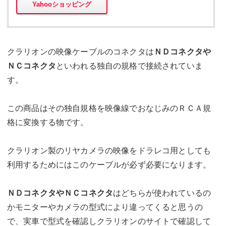
Yahooショッピング
クラリオンの映像ケーブルのコネクタは
ＮＤコネクタや
ＮＣコネクタ
といわれる独自の規格で接続されていま
す。
この商品はその独自規格を映像線でおなじみのＲＣＡ規
格に変換する物です。
クラリオン製のリヤカメラの映像をドラレコ用としても
利用するためにはこのケーブルが必ず必要になります。
ＮＤコネクタやＮＣコネクタ
はどちらが使われているの
かモニターやカメラの型式により違ってくると思うの
で、実車で型式を確認しクラリオンのサイトで確認して