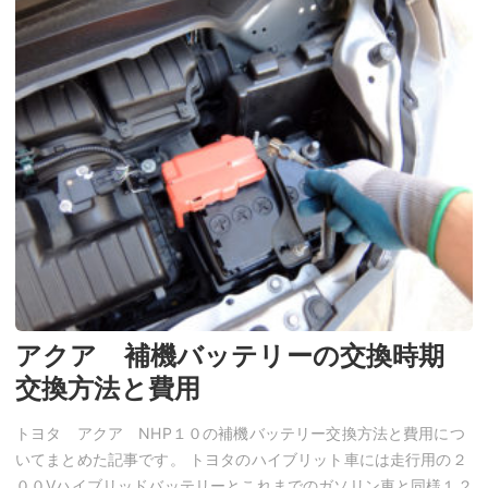
アクア 補機バッテリーの交換時期
交換方法と費用
トヨタ アクア NHP１０の補機バッテリー交換方法と費用につ
いてまとめた記事です。 トヨタのハイブリット車には走行用の２
００Vハイブリッドバッテリーとこれまでのガソリン車と同様１２