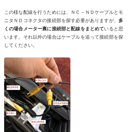
この様な配線を行うためには、ＮＣ－ＮＤケーブルとモ
ニタＮＤコネクタの接続部を探す必要がありますが、
多
くの場合メーター裏に接続部と配線をまとめて
いると思
います。それ以外の場合はケーブルを追って接続部を探
してください。