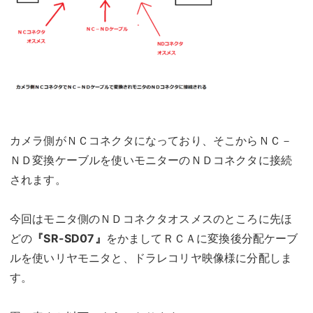
カメラ側がＮＣコネクタになっており、そこからＮＣ－
ＮＤ変換ケーブルを使いモニターのＮＤコネクタに接続
されます。
今回はモニタ側のＮＤコネクタオスメスのところに先ほ
どの
『SR-SD07』
をかましてＲＣＡに変換後分配ケーブ
ルを使いリヤモニタと、ドラレコリヤ映像様に分配しま
す。