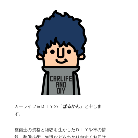
カーライフ＆ＤＩＹの「
ぱるかん
」と申しま
す。
整備士の資格と経験を生かしたＤＩＹや車の情
報、整備技術、知識などをわかりやすくお届け