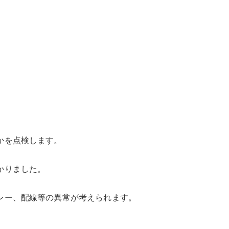
かを点検します。
かりました。
レー、配線等の異常が考えられます。