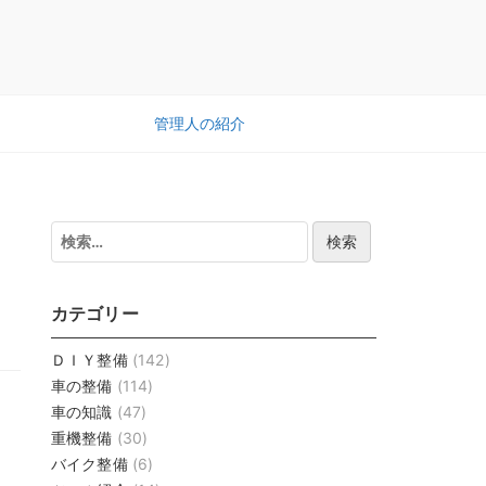
管理人の紹介
検
索:
カテゴリー
ＤＩＹ整備
(142)
車の整備
(114)
車の知識
(47)
重機整備
(30)
バイク整備
(6)