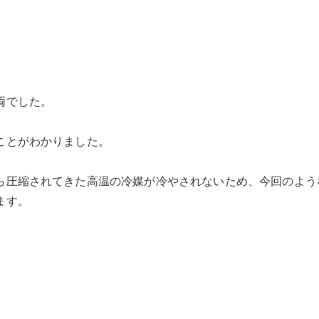
両でした。
ことがわかりました。
ら圧縮されてきた高温の冷媒が冷やされないため、今回のよう
ます。
。