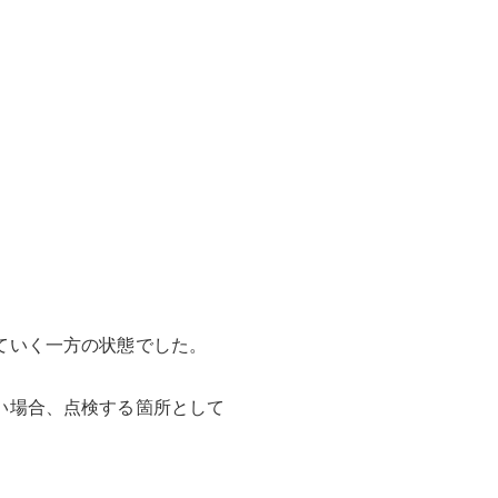
ていく一方の状態でした。
い場合、点検する箇所として