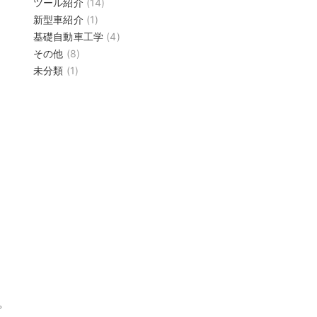
ツール紹介
(14)
新型車紹介
(1)
基礎自動車工学
(4)
その他
(8)
未分類
(1)
。