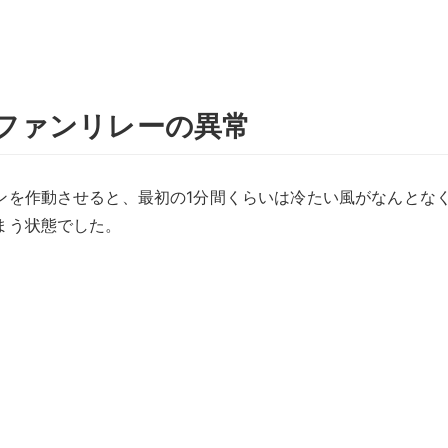
ファンリレーの異常
ンを作動させると、最初の1分間くらいは冷たい風がなんとな
まう状態でした。