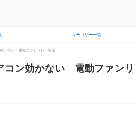
覧
カテゴリー一覧
ン効かない 電動ファンリレー異常
アコン効かない 電動ファンリ