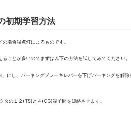
の初期学習方法
どの場合誤点灯によるものです。
えることが多いのでまずは以下の方法を試してみてください。
N」にし、パーキングブレーキレバーを下げパーキングを解除
クタの１２(TS)と４(CG)端子間を短絡させます。