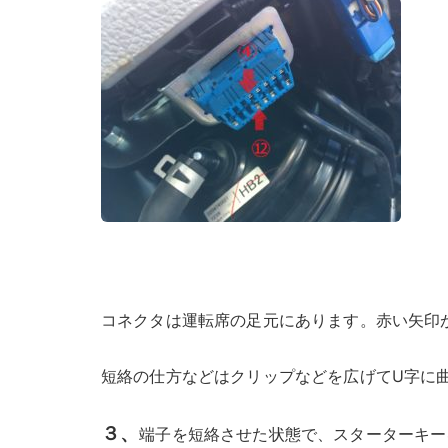
コネクタは運転席の足元にあります。赤い矢印が
短絡の仕方などはクリップなどを広げてU字に
３、
端子を短絡させた状態で、スターターキー