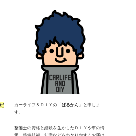
だ
カーライフ＆ＤＩＹの「
ぱるかん
」と申しま
す。
整備士の資格と経験を生かしたＤＩＹや車の情
報、整備技術、知識などをわかりやすくお届け