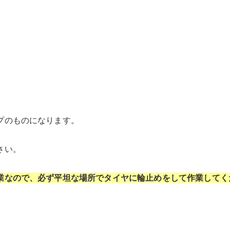
プのものになります。
さい。
業なので、必ず平坦な場所でタイヤに輪止めをして作業してく