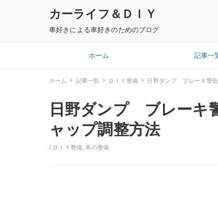
カーライフ＆ＤＩＹ
車好きによる車好きのためのブログ
ホーム
記事一
ホーム
記事一覧
ＤＩＹ整備
日野ダンプ ブレーキ警
日野ダンプ ブレーキ
ャップ調整方法
/
ＤＩＹ整備
,
車の整備