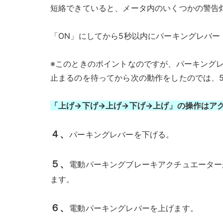
短絡できていると、メータ内のいくつかの警告
「ON」にしてから5秒以内にパーキングレバー
※このときのポイントなのですが、パーキング
止まるのを待ってから次の動作をしたのでは、
「上げ→下げ→上げ→下げ→上げ」の操作はア
４、
パーキングレバーを下げる。
５、
電動パーキングブレーキアクチュエーター
ます。
６、
電動パーキングレバーを上げます。