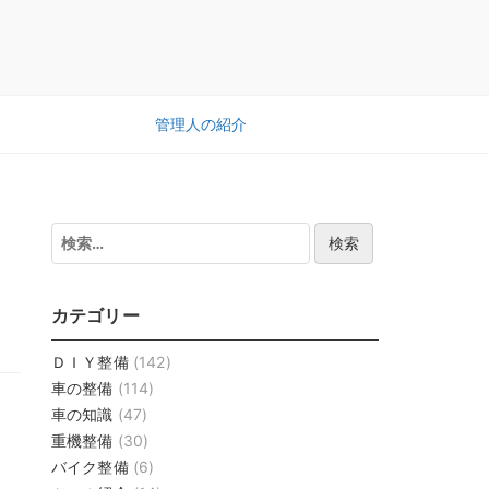
管理人の紹介
検
索:
カテゴリー
ＤＩＹ整備
(142)
車の整備
(114)
車の知識
(47)
重機整備
(30)
バイク整備
(6)