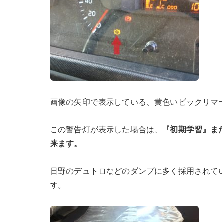
画像の矢印で表示している、黄色いビックリマ
この警告灯が表示した場合は、
『初期学習』ま
来ます。
日野のデュトロなどのダンプに多く採用されて
す。