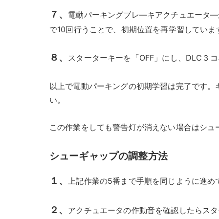
７、
電動パーキングブレ―キアクチュエータ―
で10回行うことで、初期位置を再学習していま
８、
スターターキーを「OFF」にし、DLC３
以上で電動パーキングの初期学習は完了です。
い。
この作業をしても警告灯が消えない場合はシュ
シューギャップの調整方法
１、
上記作業の5番まで手順を同じように進め
２、
アクチュエータの作動音を確認したらスタ