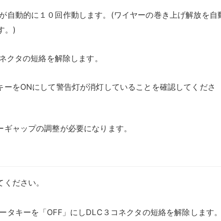
が自動的に１０回作動します。(ワイヤーの巻き上げ解放を自
す。)
コネクタの短絡を解除します。
キーをONにして警告灯が消灯していることを確認してくださ
ーギャップの調整が必要になります。
てください。
ータキーを「OFF」にしDLC３コネクタの短絡を解除します