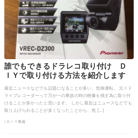
誰でもできるドラレコ取り付け Ｄ
ＩＹで取り付ける方法を紹介します
最近ニュースなどでも話題になることが多い、危険運転。 元々ド
ライブレコーダーって万が一の事故の時の映像を残す為に取り付
けることが多かったと思います。 しかし最近はニュースなどでも
取り上げられることが多くなったことから、危 […]
/ ＤＩＹ整備