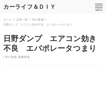
カーライフ＆ＤＩＹ
MENU
ホーム
記事一覧
車の整備
日野ダンプ エアコン効き不良 エバポレータつまり
日野ダンプ エアコン効き
不良 エバポレータつまり
/
車の整備
,
重機整備