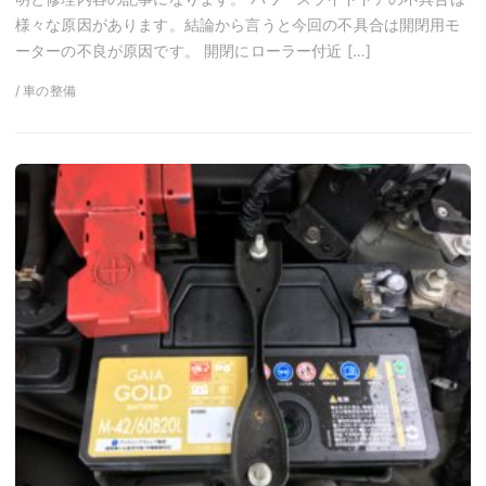
様々な原因があります。結論から言うと今回の不具合は開閉用モ
ーターの不良が原因です。 開閉にローラー付近 […]
/ 車の整備