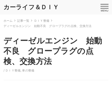
カーライフ＆ＤＩＹ
MENU
ホーム
記事一覧
ＤＩＹ整備
ディーゼルエンジン 始動不良 グロープラグの点検、交換方法
ディーゼルエンジン 始動
不良 グロープラグの点
検、交換方法
/
ＤＩＹ整備
,
車の整備