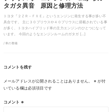
タガタ異音 原因と修理方法
トヨタ『２ＺＲ－ＦＸＥ』というエンジンに発生する事が多い不
具合です。 主に３０プリウスや４０プリウスに搭載されている事
が多く、トヨタハイブリッド車の主力エンジンのひとつになって
います。 今回のようなエンジンルームのガタガ […]
/ 車の整備
コメントを残す
メールアドレスが公開されることはありません。
※
が付
いている欄は必須項目です
コメント
※