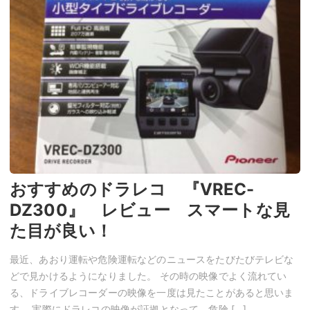
おすすめのドラレコ 『VREC-
DZ300』 レビュー スマートな見
た目が良い！
最近、あおり運転や危険運転などのニュースをたびたびテレビな
どで見かけるようになりました。 その時の映像でよく流れてい
る、ドライブレコーダーの映像を一度は見たことがあると思いま
す。 実際にドラレコの映像が証拠となって、危険 […]