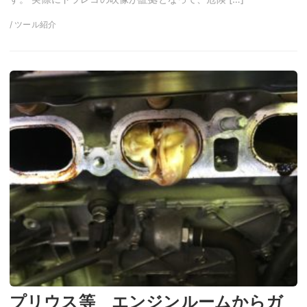
/ ツール紹介
プリウス等 エンジンルームからガ