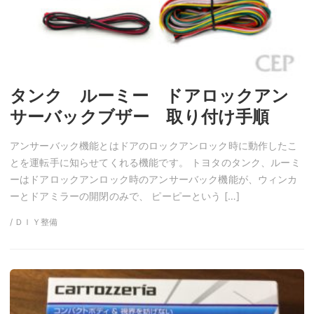
タンク ルーミー ドアロックアン
サーバックブザー 取り付け手順
アンサーバック機能とはドアのロックアンロック時に動作したこ
とを運転手に知らせてくれる機能です。 トヨタのタンク、ルーミ
ーはドアロックアンロック時のアンサーバック機能が、ウィンカ
ーとドアミラーの開閉のみで、 ピーピーという […]
/ ＤＩＹ整備