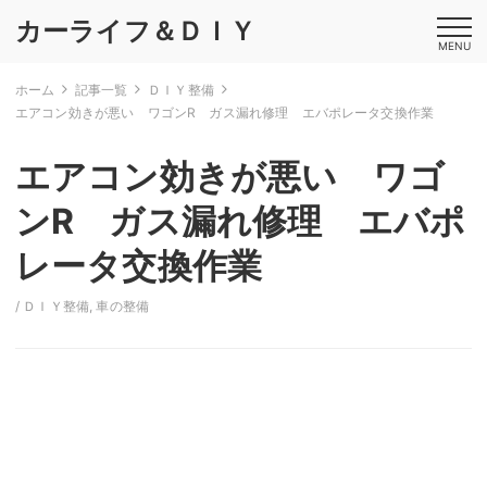
カーライフ＆ＤＩＹ
MENU
ホーム
記事一覧
ＤＩＹ整備
エアコン効きが悪い ワゴンR ガス漏れ修理 エバポレータ交換作業
エアコン効きが悪い ワゴ
ンR ガス漏れ修理 エバポ
レータ交換作業
/
ＤＩＹ整備
,
車の整備