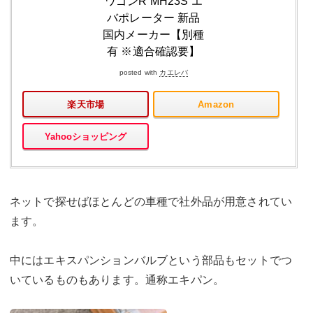
ワゴンR MH23S エ
バポレーター 新品
国内メーカー【別種
有 ※適合確認要】
posted with
カエレバ
楽天市場
Amazon
Yahooショッピング
ネットで探せばほとんどの車種で社外品が用意されてい
ます。
中にはエキスパンションバルブという部品もセットでつ
いているものもあります。通称エキパン。