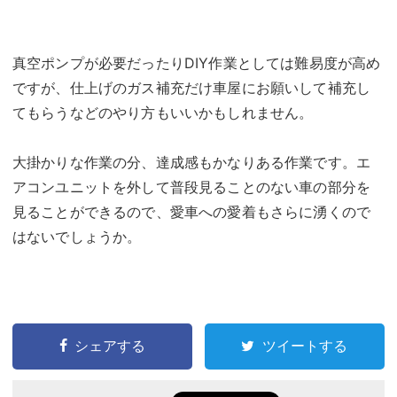
真空ポンプが必要だったりDIY作業としては難易度が高め
ですが、仕上げのガス補充だけ車屋にお願いして補充し
てもらうなどのやり方もいいかもしれません。
大掛かりな作業の分、達成感もかなりある作業です。エ
アコンユニットを外して普段見ることのない車の部分を
見ることができるので、愛車への愛着もさらに湧くので
はないでしょうか。
シェアする
ツイートする