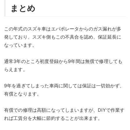
まとめ
この年式のスズキ車はエバポレータからのガス漏れが多
発しており、スズキ側もこの不具合を認め、保証延長に
なっています。
通常3年のところ初度登録から9年間は無償で修理しても
らえます。
9年を過ぎてしまった車両に関しては保証は一切効かず、
有償となります。
有償での修理は高額になってしまいますが、DIYで作業す
れば工賃分を大幅に節約することが出来ます。