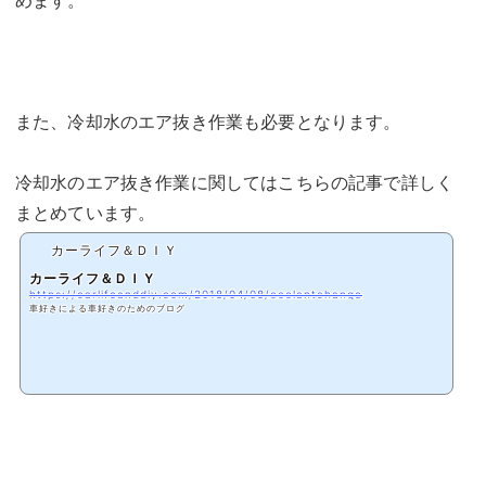
また、冷却水のエア抜き作業も必要となります。
冷却水のエア抜き作業に関してはこちらの記事で詳しく
まとめています。
カーライフ＆ＤＩＹ
カーライフ＆ＤＩＹ
https://carlifeanddiy.com/2018/04/08/coolantchange
車好きによる車好きのためのブログ