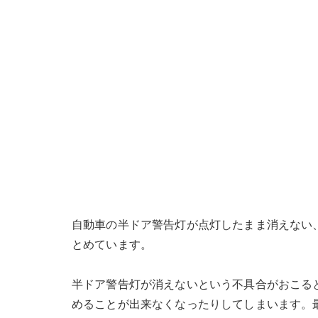
自動車の半ドア警告灯が点灯したまま消えない
とめています。
半ドア警告灯が消えないという不具合がおこる
めることが出来なくなったりしてしまいます。