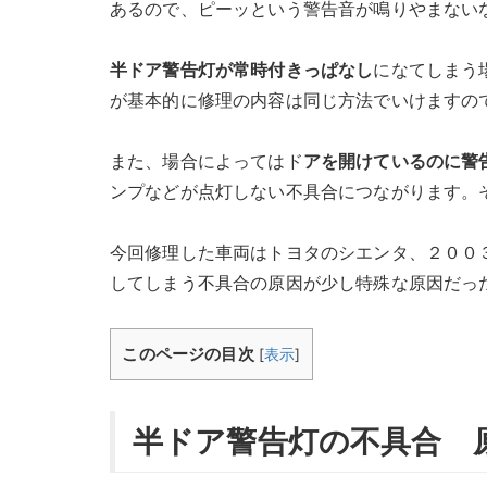
あるので、ピーッという警告音が鳴りやまない
半ドア警告灯が常時付きっぱなし
になてしまう
が基本的に修理の内容は同じ方法でいけますの
また、場合によってはド
アを開けているのに警
ンプなどが点灯しない不具合につながります。
今回修理した車両はトヨタのシエンタ、２００
してしまう不具合の原因が少し特殊な原因だっ
このページの目次
[
表示
]
半ドア警告灯の不具合 