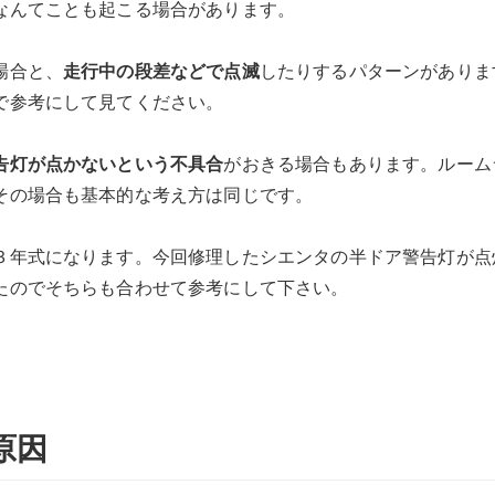
なんてことも起こる場合があります。
場合と、
走行中の段差などで点滅
したりするパターンがありま
で参考にして見てください。
告灯が点かないという不具合
がおきる場合もあります。ルーム
その場合も基本的な考え方は同じです。
３年式になります。今回修理したシエンタの半ドア警告灯が点
たのでそちらも合わせて参考にして下さい。
原因