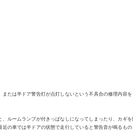
、または半ドア警告灯が点灯しないという不具合の修理内容を
と、ルームランプが付きっぱなしになってしまったり、カギを
最近の車では半ドアの状態で走行していると警告音が鳴るもの