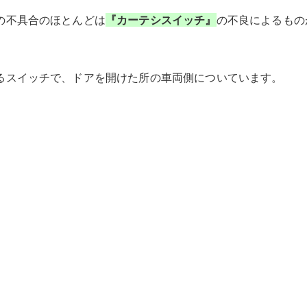
の不具合のほとんどは
『カーテシスイッチ』
の不良によるもの
るスイッチで、ドアを開けた所の車両側についています。