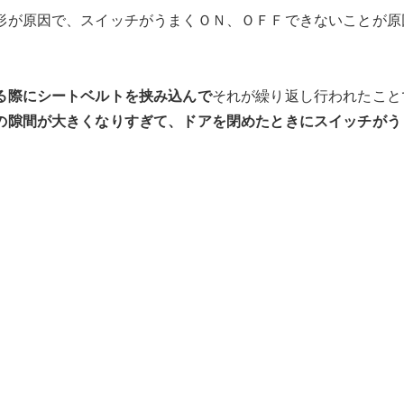
形が原因で、スイッチがうまくＯＮ、ＯＦＦできないことが原
る際にシートベルトを挟み込んで
それが繰り返し行われたこと
の隙間が大きくなりすぎて、ドアを閉めたときにスイッチがう