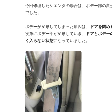
今回修理したシエンタの場合は、ボデー部の変
でした。
ボデーが変形してしまった原因は、
ドアを閉め
次第にボデー部が変形していき、
ドアとボデー
く入らない状態
になっていました。