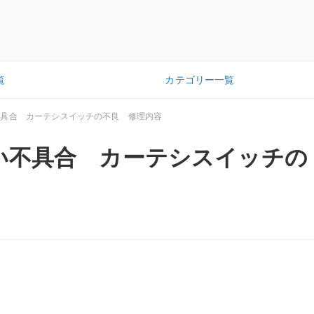
覧
カテゴリー一覧
不具合 カーテシスイッチの不良 修理内容
い不具合 カーテシスイッチの