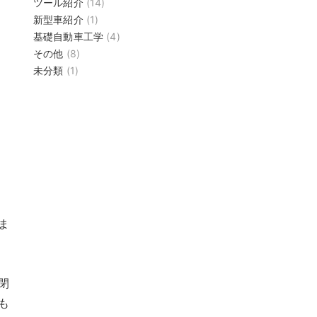
ツール紹介
(14)
新型車紹介
(1)
基礎自動車工学
(4)
その他
(8)
未分類
(1)
ま
閉
も