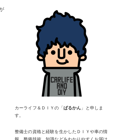
が
カーライフ＆ＤＩＹの「
ぱるかん
」と申しま
す。
整備士の資格と経験を生かしたＤＩＹや車の情
報、整備技術、知識などをわかりやすくお届け