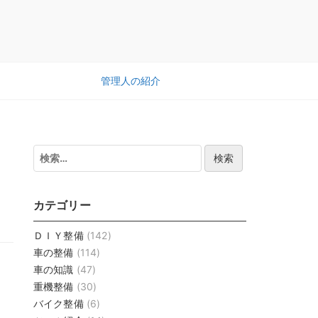
管理人の紹介
検
索:
カテゴリー
ＤＩＹ整備
(142)
車の整備
(114)
車の知識
(47)
重機整備
(30)
バイク整備
(6)