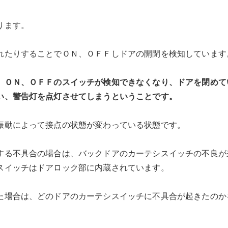
ります。
れたりすることでＯＮ、ＯＦＦしドアの開閉を検知しています
、ＯＮ、ＯＦＦのスイッチが検知できなくなり、ドアを閉めて
い、警告灯を点灯させてしまうということです。
振動によって接点の状態が変わっている状態です。
する不具合の場合は、バックドアのカーテシスイッチの不良が
スイッチはドアロック部に内蔵されています。
た場合は、どのドアのカーテシスイッチに不具合が起きたのか