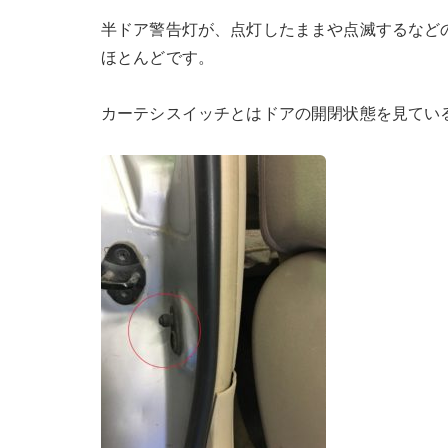
半ドア警告灯が、点灯したままや点滅するなど
ほとんどです。
カーテシスイッチとはドアの開閉状態を見てい