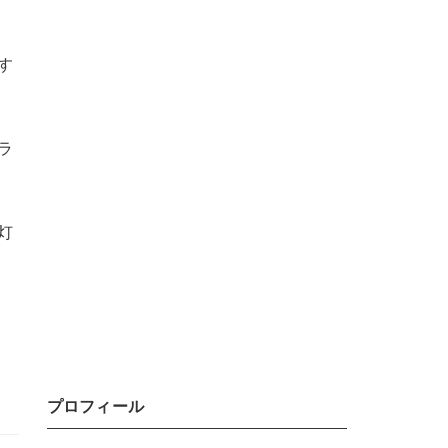
す
ラ
灯
プロフィール