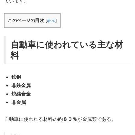
ています。
このページの目次
[
表示
]
自動車に使われている主な材
料
鉄鋼
非鉄金属
焼結合金
非金属
自動車に使われる材料の
約８０％
が金属類である。