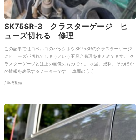
SK75SR-3 クラスターゲージ ヒ
ューズ切れる 修理
この記事ではコベルコのバックホウSK75SRのクラスターゲージ
にヒューズが切れてしまうという不具合修理をまとめてます。 ク
ラスターゲージとは上の画像のものです。 水温、燃料、そのほか
の情報を表示するメーターです。 車両の […]
/ 重機整備