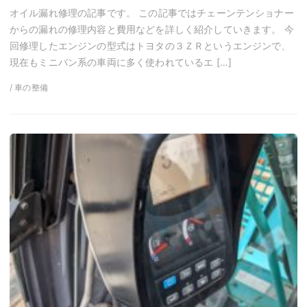
オイル漏れ修理の記事です。 この記事ではチェーンテンショナー
からの漏れの修理内容と費用などを詳しく紹介していきます。 今
回修理したエンジンの型式はトヨタの３ＺＲというエンジンで、
現在もミニバン系の車両に多く使われているエ […]
/ 車の整備