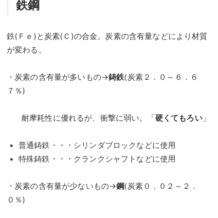
鉄鋼
鉄(Ｆｅ)と炭素(Ｃ)の合金。炭素の含有量などにより材質
が変わる。
・炭素の含有量が多いもの→
鋳鉄
(炭素２．０～６．６
７％)
耐摩耗性に優れるが、衝撃に弱い。「
硬くてもろい
」
普通鋳鉄・・・シリンダブロックなどに使用
特殊鋳鉄・・・クランクシャフトなどに使用
・炭素の含有量が少ないもの→
鋼
(炭素０．０２～２．
０％)