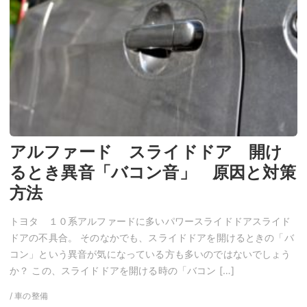
アルファード スライドドア 開け
るとき異音「バコン音」 原因と対策
方法
トヨタ １０系アルファードに多いパワースライドドアスライド
ドアの不具合。 そのなかでも、スライドドアを開けるときの「バ
コン」という異音が気になっている方も多いのではないでしょう
か？ この、スライドドアを開ける時の「バコン […]
/ 車の整備