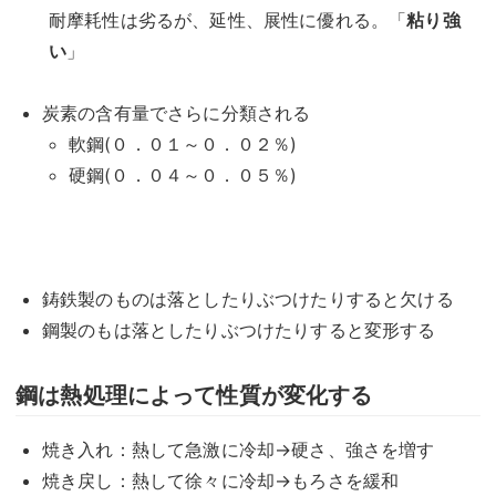
耐摩耗性は劣るが、延性、展性に優れる。「
粘り強
い
」
炭素の含有量でさらに分類される
軟鋼(０．０１～０．０２％)
硬鋼(０．０４～０．０５％)
鋳鉄製のものは落としたりぶつけたりすると欠ける
鋼製のもは落としたりぶつけたりすると変形する
鋼
は
熱処理
によって性質が変化する
焼き入れ：熱して急激に冷却→硬さ、強さを増す
焼き戻し：熱して徐々に冷却→もろさを緩和