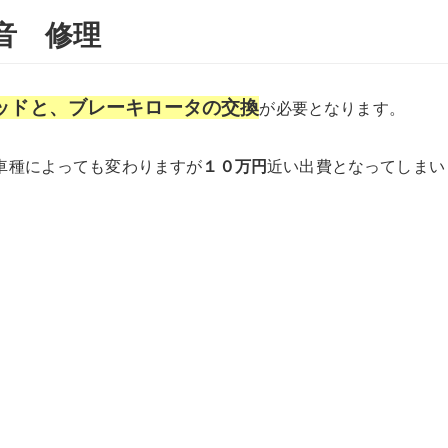
音 修理
ッドと、ブレーキロータの交換
が必要となります。
車種によっても変わりますが
１０万円
近い出費となってしまい