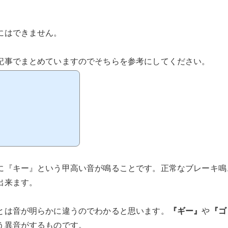
にはできません。
記事でまとめていますのでそちらを参考にしてください。
に『キー』という甲高い音が鳴ることです。正常なブレーキ鳴
出来ます。
とは音が明らかに違うのでわかると思います。
『ギー』
や
『ゴ
う異音がするものです。