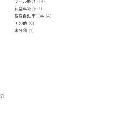
ツール紹介
(14)
新型車紹介
(1)
基礎自動車工学
(4)
その他
(8)
未分類
(1)
切