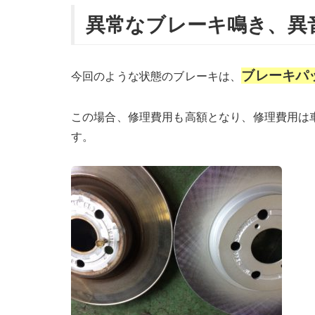
異常なブレーキ鳴き、異
ブレーキパ
今回のような状態のブレーキは、
この場合、修理費用も高額となり、修理費用は
す。