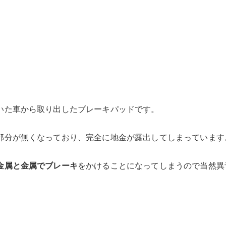
いた車から取り出したブレーキパッドです。
部分が無くなっており、完全に地金が露出してしまっています
金属と金属でブレーキ
をかけることになってしまうので当然異