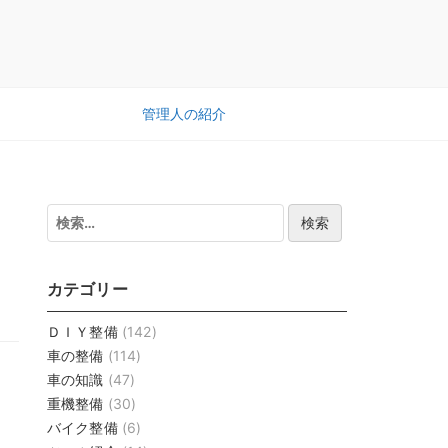
管理人の紹介
検
索:
カテゴリー
ＤＩＹ整備
(142)
車の整備
(114)
車の知識
(47)
重機整備
(30)
バイク整備
(6)