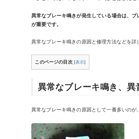
異常なブレーキ鳴きが発生している場合は、ブ
が重要です。
異常なブレーキ鳴きの原因と修理方法などを詳
このページの目次
[
表示
]
異常なブレーキ鳴き、異
異常なブレーキ鳴きの原因として一番多いのが