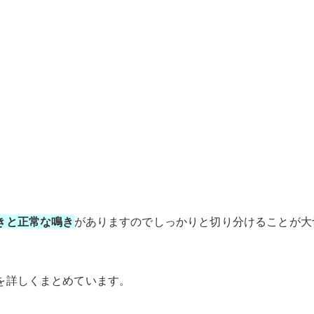
きと正常な鳴き
がありますのでしっかりと切り分けることが大
を詳しくまとめています。