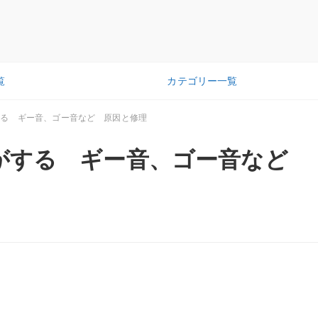
覧
カテゴリー一覧
する ギー音、ゴー音など 原因と修理
がする ギー音、ゴー音など