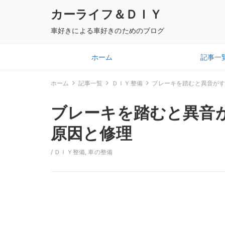
カーライフ＆ＤＩＹ
車好きによる車好きのためのブログ
ホーム
記事一
ホーム
記事一覧
ＤＩＹ整備
ブレーキを踏むと異音が
ブレーキを踏むと異音
原因と修理
/
ＤＩＹ整備
,
車の整備