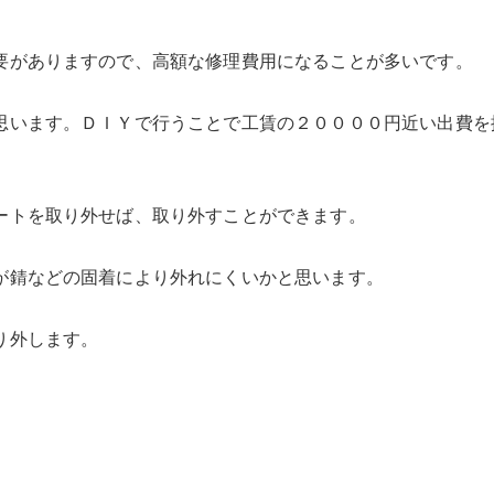
要がありますので、高額な修理費用になることが多いです。
思います。ＤＩＹで行うことで工賃の２００００円近い出費を
ートを取り外せば、取り外すことができます。
が錆などの固着により外れにくいかと思います。
り外します。