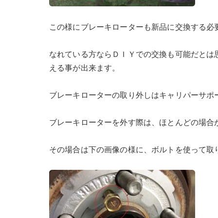
この様にブレーキローターも新品に交換する必
なれている方ならＤＩＹでの交換も可能だとは
える事が出来ます。
ブレーキローターの取り外しはキャリパーサポ
ブレーキローターを外す際は、ほとんどの場合
その場合は下の画像の様に、ボルトを使って取