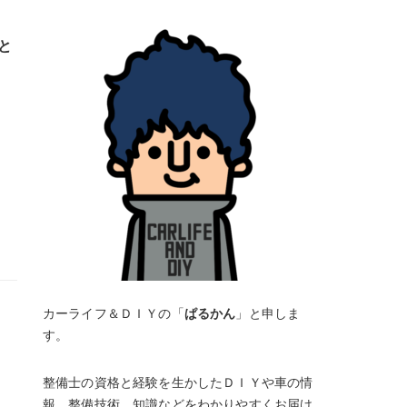
と
カーライフ＆ＤＩＹの「
ぱるかん
」と申しま
す。
整備士の資格と経験を生かしたＤＩＹや車の情
報、整備技術、知識などをわかりやすくお届け