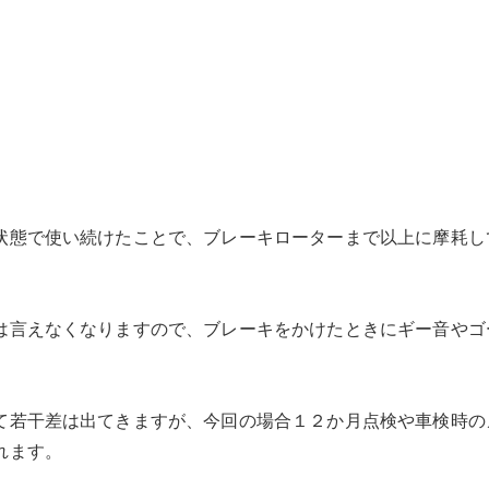
状態で使い続けたことで、ブレーキローターまで以上に摩耗し
は言えなくなりますので、ブレーキをかけたときにギー音やゴ
て若干差は出てきますが、今回の場合１２か月点検や車検時の
れます。