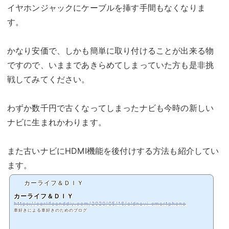
イヤホンジャックにケーブルを挿す手間もなくなりま
す。
かなり安価で、しかも簡単に取り付けることが出来る物
ですので、いままであきらめてしまっていた方も是非挑
戦してみてください。
わずか数千円で古くなってしまったナビも今時の新しい
ナビに生まれかわります。
また古いナビにHDMI機能を後付けする方法も紹介してい
ます。
カーライフ＆ＤＩＹ
カーライフ＆ＤＩＹ
https://carlifeanddiy.com/2020/05/16/oldnavi-smartphone
車好きによる車好きのためのブログ