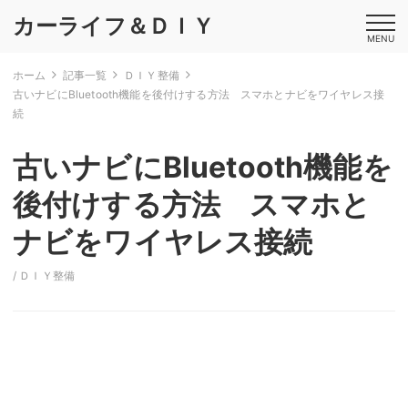
カーライフ＆ＤＩＹ
MENU
ホーム
記事一覧
ＤＩＹ整備
古いナビにBluetooth機能を後付けする方法 スマホとナビをワイヤレス接
続
古いナビにBluetooth機能を
後付けする方法 スマホと
ナビをワイヤレス接続
/
ＤＩＹ整備