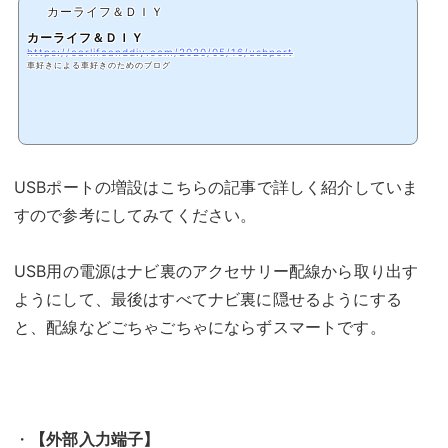
カーライフ＆ＤＩＹ
カーライフ＆ＤＩＹ
https://carlifeanddiy.com/2020/05/16/usbport
車好きによる車好きのためのブログ
USBポートの増設はこちらの記事で詳しく紹介していま
すので参考にしてみてください。
USB用の電源はナビ裏のアクセサリー配線から取り出す
ようにして、最後はすべてナビ裏に隠せるようにする
と、配線などごちゃごちゃにならずスマートです。
・
【外部入力端子】