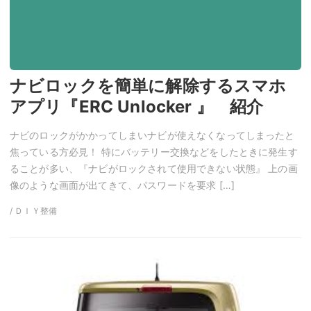
ナビロックを簡単に解除するスマホ
アプリ『ERC Unlocker 』 紹介
ナビのロックがかかってしまいナビが使えなくなってしまったと
焦っている方必見！ 特にバッテリー交換などをしたときに発生す
ることが多い、『ナビがロックされて使用できない状態』 上の画
像のような画面が出てきて、パスワードを要求 […]
/ ＤＩＹ整備