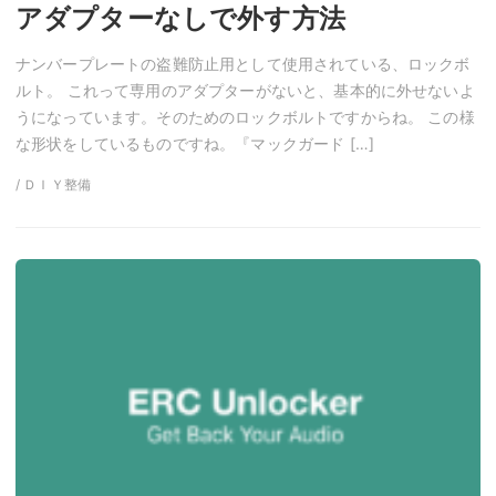
アダプターなしで外す方法
ナンバープレートの盗難防止用として使用されている、ロックボ
ルト。 これって専用のアダプターがないと、基本的に外せないよ
うになっています。そのためのロックボルトですからね。 この様
な形状をしているものですね。『マックガード […]
/ ＤＩＹ整備