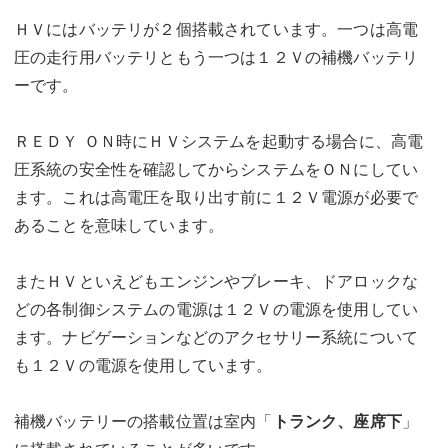
ＨＶにはバッテリが２個搭載されています。一つは高電
圧の走行用バッテリともう一つは１２Ｖの補機バッテリ
ーです。
ＲＥＤＹ ＯＮ時にＨＶシステムを起動する場合に、高電
圧系統の安全性を確認してからシステムをＯＮにしてい
ます。これは高電圧を取り出す前に１２Ｖ電源が必要で
あることを意味しています。
またＨＶといえどもエンジンやブレーキ、ドアロックな
どの各制御システムの電源は１２Ｖの電源を使用してい
ます。ナビゲーションなどのアクセサリー系統について
も１２Ｖの電源を使用しています。
補機バッテリーの搭載位置は室内「
トランク、座席下
」