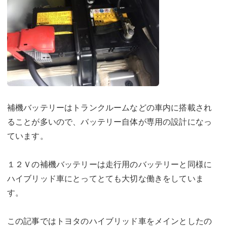
補機バッテリーはトランクルームなどの車内に搭載され
ることが多いので、バッテリー自体が専用の設計になっ
ています。
１２Ｖの補機バッテリーは走行用のバッテリーと同様に
ハイブリッド車にとってとても大切な働きをしていま
す。
この記事ではトヨタのハイブリッド車をメインとしたの