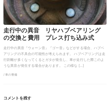
走行中の異音 リヤハブベアリング
の交換と費用 プレス打ち込み式
走行中の異音『ウォーン音』『ゴー音』などがする場合、ハブベ
アリングの不具合の可能性が考えられます。 ハブベアリングは走
行距離が多くなってくるとガタが発生し、車が走行した際このよ
うな異音が発生する場合があります。 この様な […]
/ 車の整備
コメントを残す