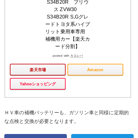
S34B20R プリウ
ス ZVW30
S34B20R S,Gグレ
ードトヨタ系ハイブ
リット乗用車専用
補機用カー【楽天カ
ード分割】
posted with
カエレバ
楽天市場
Amazon
Yahooショッピング
ＨＶ車の補機バッテリーも、ガソリン車と同様に定期的
な点検と交換が必要となります。