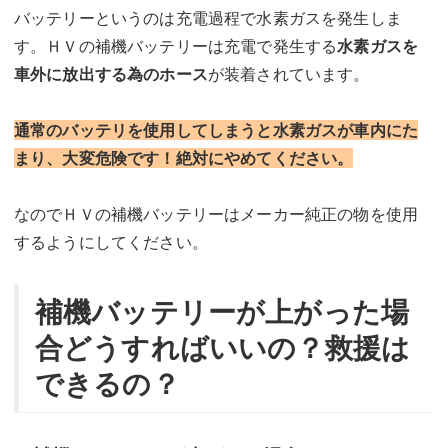
バッテリーというのは充電過程で水素ガスを発生しま
す。ＨＶの補機バッテリーは充電で発生する
水素ガスを
車外に放出する為のホース
が装着されています。
通常のバッテリを使用してしまうと水素ガスが車内にた
まり、大変危険です！絶対にやめてください。
なのでＨＶの補機バッテリーはメーカー純正の物を使用
するようにしてください。
補機バッテリーが上がった場
合どうすればいいの？救援は
できるの？