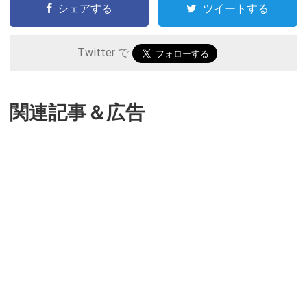
シェアする
ツイートする
Twitter で
関連記事＆広告