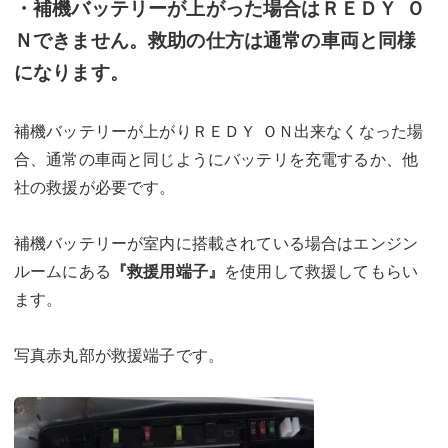
・補機バッテリーが上がった場合はＲＥＤＹ Ｏ
Ｎできません。救助の仕方は通常の車両と同様
になります。
補機バッテリーが上がりＲＥＤＹ ＯＮ出来なくなった場
合、通常の車両と同じようにバッテリを充電するか、他
社の救援が必要です。
補機バッテリーが室内に搭載されている場合はエンジン
ルームにある
『救援用端子』
を使用して救援してもらい
ます。
写真赤丸部が救援端子です。