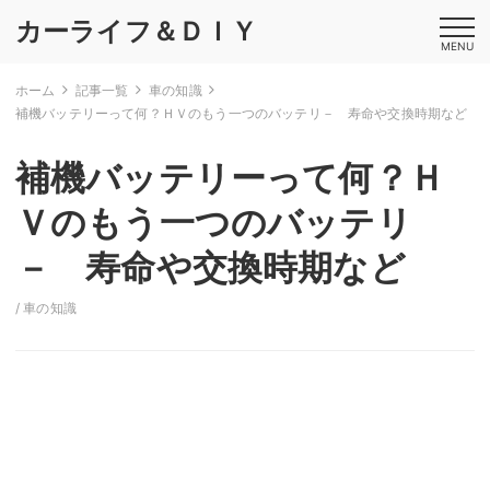
カーライフ＆ＤＩＹ
MENU
ホーム
記事一覧
車の知識
補機バッテリーって何？ＨＶのもう一つのバッテリ－ 寿命や交換時期など
補機バッテリーって何？Ｈ
Ｖのもう一つのバッテリ
－ 寿命や交換時期など
/
車の知識