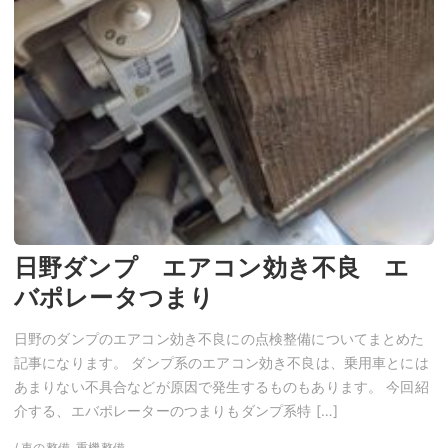
日野ダンプ エアコン効き不良 エ
バポレータつまり
日野のダンプのエアコン効き不良にの点検整備についてまとめた
記事になります。 ダンプ系のエアコン効き不良は、乗用車とには
あまりない不具合などが原因で発生するものもあります。 今回紹
介する、エバポレーターのつまりもダンプ系特 […]
/ 車の整備, 重機整備