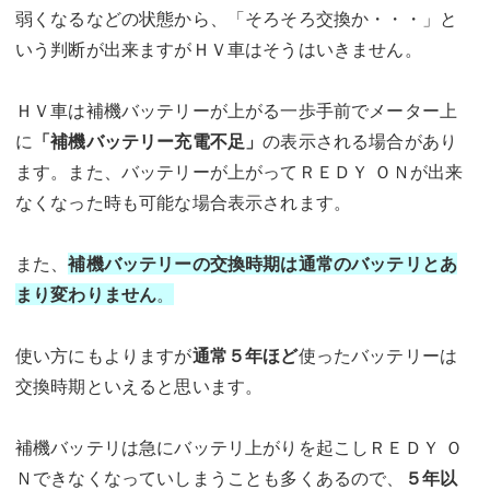
弱くなるなどの状態から、「そろそろ交換か・・・」と
いう判断が出来ますがＨＶ車はそうはいきません。
ＨＶ車は補機バッテリーが上がる一歩手前でメーター上
に
「補機バッテリー充電不足」
の表示される場合があり
ます。また、バッテリーが上がってＲＥＤＹ ＯＮが出来
なくなった時も可能な場合表示されます。
また、
補機バッテリーの交換時期は通常のバッテリとあ
まり変わりません
。
使い方にもよりますが
通常５年ほど
使ったバッテリーは
交換時期といえると思います。
補機バッテリは急にバッテリ上がりを起こしＲＥＤＹ Ｏ
Ｎできなくなっていしまうことも多くあるので、
５年以