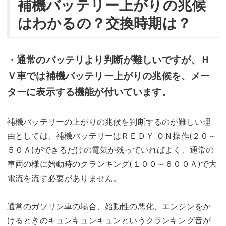
補機バッテリー上がりの兆候
はわかるの？交換時期は？
・通常のバッテリより判断が難しいですが、Ｈ
Ｖ車では補機バッテリー上がりの兆候を、メー
ターに表示する機能が付いています。
補機バッテリーの上がりの兆候を判断するのが難しい理
由としては、補機バッテリーはＲＥＤＹ ＯＮ操作(２０～
５０Ａ)ができるだけの電気が残っていればよく、通常の
車両の様に始動時のクランキング(１００～６００Ａ)で大
電流を流す必要がありません。
通常のガソリン車の場合、始動性の悪化、エンジンをか
けるときのキュンキュンキュンというクランキング音が