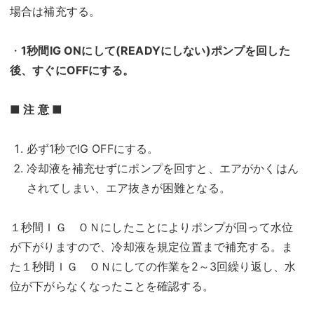
場合は補充する。
・
1秒間IG ONにして(READYにしない)ポンプを回した
後、すぐにOFFにする。
■ 注 意 ■
必ず1秒でIG OFFにする。
冷却液を補充せずにポンプを回すと、エアがかくはん
されてしまい、エア抜きが困難となる。
１秒間ＩＧ ＯＮにしたことによりポンプが回って水位
が下がりますので、冷却液を規定位置まで補充する。ま
た１秒間ＩＧ ＯＮにしての
作業を2～3回繰り返し、水
位が下がらなくなったことを確認する。