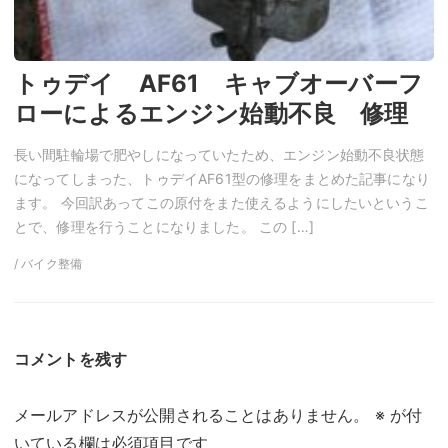
トゥデイ AF61 キャブオーバーフ
ローによるエンジン始動不良 修理
長い間駐輪場で肥やしになっていたため、エンジン始動不良状態
になってしまった、トゥデイAF61型の修理をまとめた記事になり
ます。 今回訳あってこの原付をまた使えるようにしたいというこ
とで、修理を行うことになりました。 この […]
/ バイク整備
コメントを残す
メールアドレスが公開されることはありません。
※
が付
いている欄は必須項目です