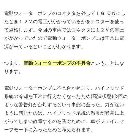
電動ウォーターポンプのコネクタを外してＩＧ ＯＮにし
たとき１２Ｖの電圧がかかっているかをテスターを使っ
て点検します。今回の車両ではコネクタに１２Ｖの電圧
がかかっていたので電動ウォーターポンプには正常に電
源が来ているといことがわかります。
つまり、
電動ウォーターポンプの不具合
ということにな
ります。
電動ウォーターポンプに不具合が起こり、ハイブリッド
系統の冷却を正常に行えなくなったため(高温状態)今回の
ような警告灯が点灯するという事態に至った。力がない
ように感じたのは、ハイブリッド系統の温度が異常に上
がってしまい故障するのを防ぐために、車がフェイルセ
ーフモードに入ったためと考えられます。