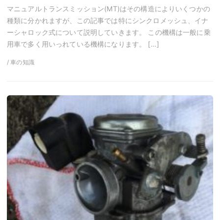
マニュアルトランスミッション(MT)はその構造によりいくつかの
種類に分かれますが、この記事では特にシンクロメッシュ、イナ
ーシャロック式について説明していきます。 この機構は一般に乗
用車で多く用いっれている機構になります。 […]
/ 車の知識