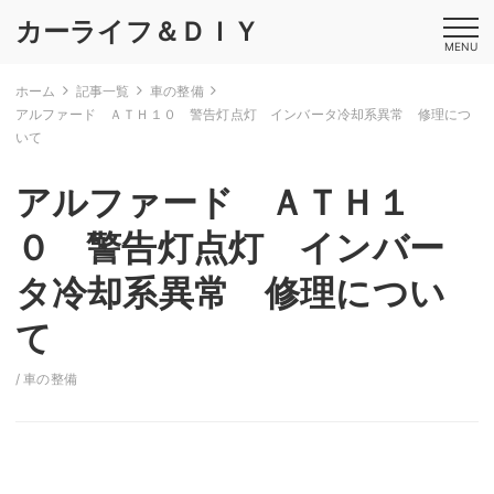
カーライフ＆ＤＩＹ
MENU
ホーム
記事一覧
車の整備
アルファード ＡＴＨ１０ 警告灯点灯 インバータ冷却系異常 修理につ
いて
アルファード ＡＴＨ１
０ 警告灯点灯 インバー
タ冷却系異常 修理につい
て
/
車の整備