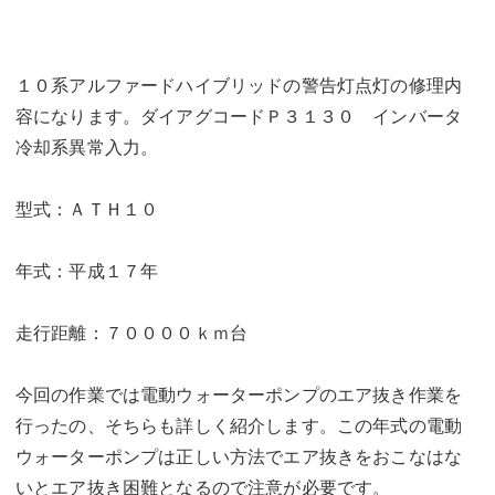
１０系アルファードハイブリッドの警告灯点灯の修理内
容になります。ダイアグコードＰ３１３０ インバータ
冷却系異常入力。
型式：ＡＴＨ１０
年式：平成１７年
走行距離：７００００ｋｍ台
今回の作業では電動ウォーターポンプのエア抜き作業を
行ったの、そちらも詳しく紹介します。この年式の電動
ウォーターポンプは正しい方法でエア抜きをおこなはな
いとエア抜き困難となるので注意が必要です。