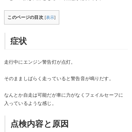
このページの目次
[
表示
]
症状
走行中にエンジン警告灯が点灯。
そのまましばらく走っていると警告音が鳴りだす。
なんとか自走は可能だが車に力がなくフェイルセーフに
入っているような感じ。
点検内容と原因