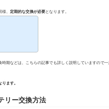
同様、
定期的な交換が必要
となります。
換時期などは、こちらの記事でも詳しく説明していますので一
なります。
テリー交換方法