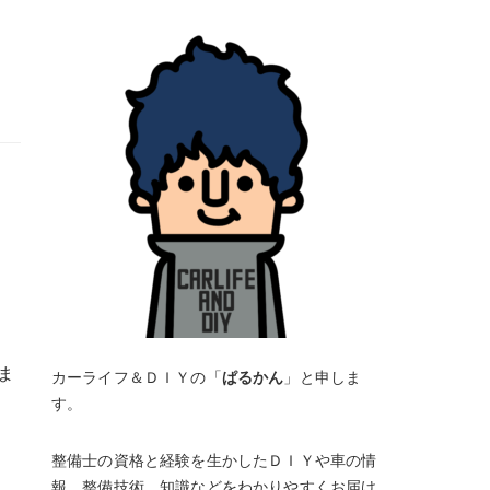
ま
カーライフ＆ＤＩＹの「
ぱるかん
」と申しま
す。
整備士の資格と経験を生かしたＤＩＹや車の情
報、整備技術、知識などをわかりやすくお届け