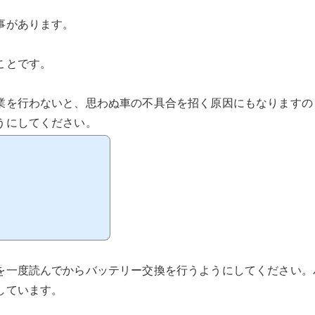
事があります。
ことです。
業を行わないと、思わぬ車の不具合を招く原因にもなりますの
うにしてください。
を一度読んでからバッテリー交換を行うようにしてください。
しています。