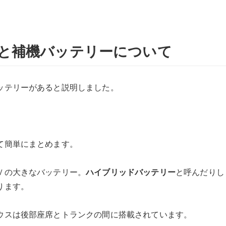
と補機バッテリーについて
ッテリーがあると説明しました。
。
て簡単にまとめます。
Ｖの大きなバッテリー。
ハイブリッドバッテリー
と呼んだりし
ります。
ウスは後部座席とトランクの間に搭載されています。