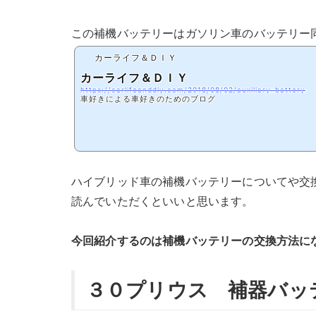
この補機バッテリーはガソリン車のバッテリー
カーライフ＆ＤＩＹ
カーライフ＆ＤＩＹ
https://carlifeanddiy.com/2018/08/02/auxiliary-battery
車好きによる車好きのためのブログ
ハイブリッド車の補機バッテリーについてや交
読んでいただくといいと思います。
今回紹介するのは補機バッテリーの交換方法に
３０プリウス 補器バッ