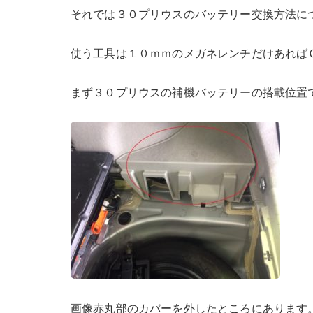
それでは３０プリウスのバッテリー交換方法に
使う工具は１０ｍｍのメガネレンチだけあれば
まず３０プリウスの補機バッテリーの搭載位置
画像赤丸部のカバーを外したところにあります