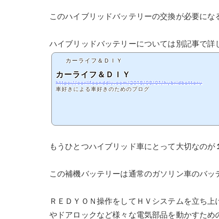
このハイブリッドバッテリーの交換が必要にな
ハイブリッドバッテリーについては別記事で詳
カーライフ＆ＤＩＹ
カーライフ＆ＤＩＹ
https://carlifeanddiy.com/2018/08/01/hybridbattery
車好きによる車好きのためのブログ
もうひとつハイブリッド車にとって大切なのが
この補機バッテリーは通常のガソリン車のバッ
ＲＥＤＹＯＮ操作をしてＨＶシステムを立ち上
やドアロックなど様々な電気部品を動かすため