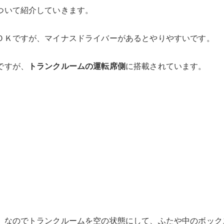
ついて紹介していきます。
ＯＫですが、マイナスドライバーがあるとやりやすいです。
ですが、
トランクルームの運転席側
に搭載されています。
。なのでトランクルームを空の状態にして、ふたや中のボック