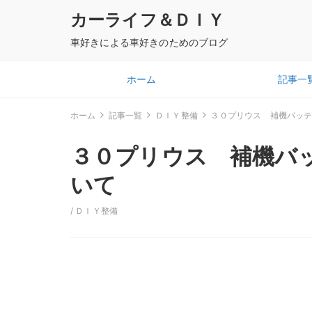
カーライフ＆ＤＩＹ
車好きによる車好きのためのブログ
ホーム
記事一
ホーム
記事一覧
ＤＩＹ整備
３０プリウス 補機バッ
３０プリウス 補機バ
いて
/
ＤＩＹ整備