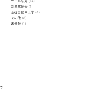
ツール紹介
(14)
新型車紹介
(1)
基礎自動車工学
(4)
その他
(8)
未分類
(1)
で