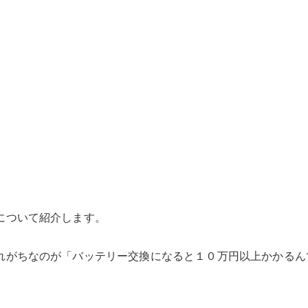
について紹介します。
れがちなのが「バッテリー交換になると１０万円以上かかるん