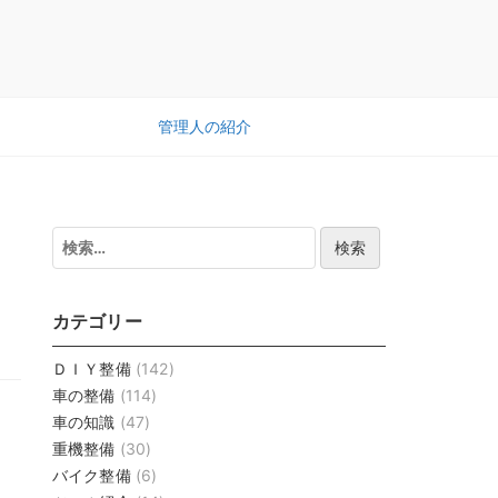
管理人の紹介
検
索:
カテゴリー
ＤＩＹ整備
(142)
車の整備
(114)
車の知識
(47)
重機整備
(30)
バイク整備
(6)