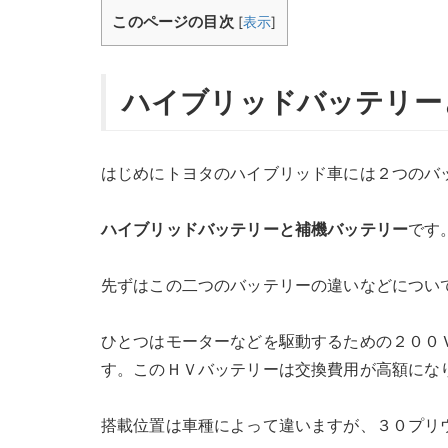
このページの目次
[
表示
]
ハイブリッドバッテリー
はじめにトヨタのハイブリッド車には２つのバ
ハイブリッドバッテリーと補機バッテリー
です
先ずはこの二つのバッテリーの違いなどについ
ひとつはモーターなどを駆動するための２００
す。このＨＶバッテリーは交換費用が高額にな
搭載位置は車種によって違いますが、３０プリ