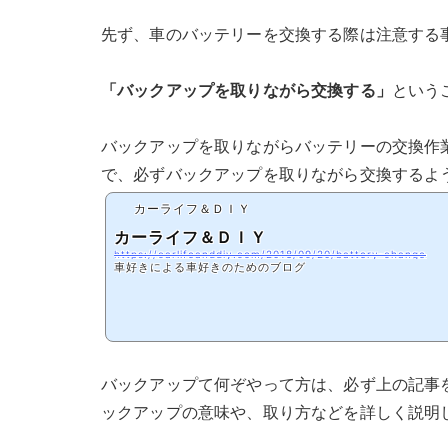
先ず、車のバッテリーを交換する際は注意する
「バックアップを取りながら交換する」
という
バックアップを取りながらバッテリーの交換作
で、必ずバックアップを取りながら交換するよ
カーライフ＆ＤＩＹ
カーライフ＆ＤＩＹ
https://carlifeanddiy.com/2018/09/20/battery‐change
車好きによる車好きのためのブログ
バックアップて何ぞやって方は、必ず上の記事
ックアップの意味や、取り方などを詳しく説明