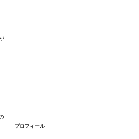
が
の
プロフィール