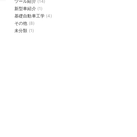
ツール紹介
(14)
新型車紹介
(1)
基礎自動車工学
(4)
その他
(8)
未分類
(1)