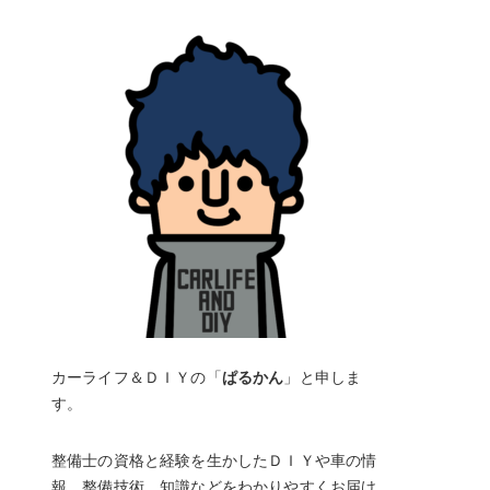
カーライフ＆ＤＩＹの「
ぱるかん
」と申しま
す。
整備士の資格と経験を生かしたＤＩＹや車の情
報、整備技術、知識などをわかりやすくお届け